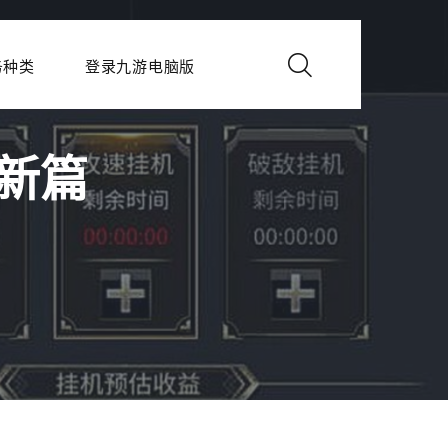
务种类
登录九游电脑版
新篇