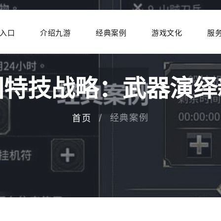
入口
介绍九游
经典案例
游戏文化
服
国特技战略：武器演绎
经典案例
首页