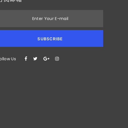
Enter Your E-mail
SUBSCRIBE
ollow Us