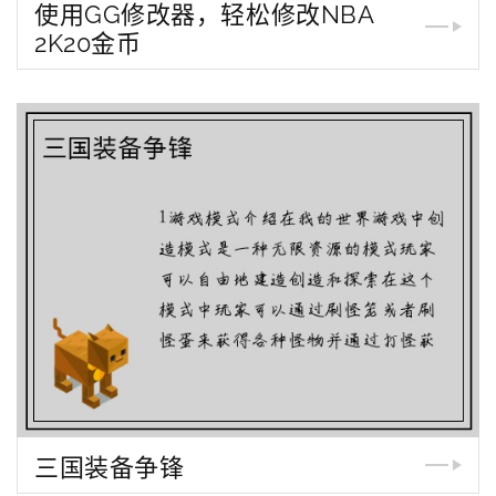
使用GG修改器，轻松修改NBA
2K20金币
三国装备争锋