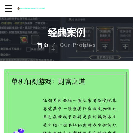
经典案例
Our Profiles
首页