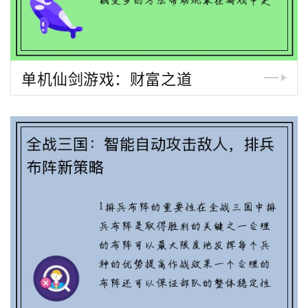
单机仙剑游戏：财富之道