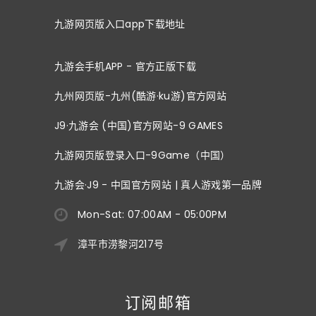
九游网页版入口app下载地址
九游会手机APP - 官方正版下载
九州网页版-九州(酷游·ku游)官方网站
J9·九游会 (中国)官方网站-9 GAMES
九游网页版登录入口-9Game（中国）
九游会·J9 - 中国官方网站 | 真人游戏第一品牌
Mon-Sat: 07:00AM - 05:00PM
漳平市涝黎河217号
订阅邮箱